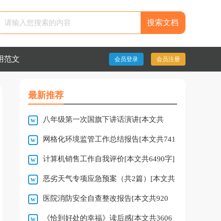
用范文
会员登录
会员注册
最新推荐
八年级第一次国旗下讲话演讲[本文共
网格化环境监管工作总结报告[本文共741
4344字]
计算机销售工作自我评价[本文共6490字]
字]
恶劣天气专项应急预案（共2篇）[本文共
医院消防安全自查整改报告[本文共920
2215字]
《恰到好处的幸福》读后感[本文共3606
字]