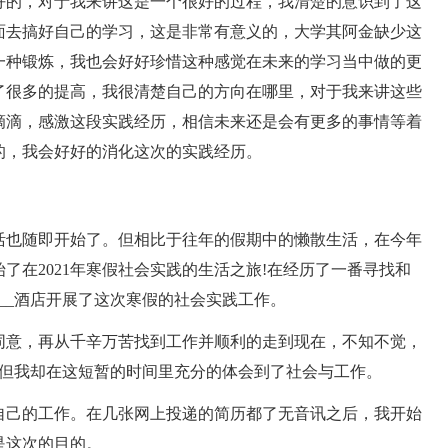
好的，对于我来讲这是一个很好的过程，我清楚的意识到了这
面去搞好自己的学习，这是非常有意义的，大学其阿金缺少这
一种锻炼，我也会好好珍惜这种感觉在未来的学习当中做的更
了很多的提高，我很清楚自己的方向在哪里，对于我来讲这些
滴滴，感激这段实践经历，相信未来还是会有更多的事情等着
的，我会好好的消化这次的实践经历。
生活也随即开始了。但相比于往年的假期中的懒散生活，在今年
了在2021年寒假社会实践的生活之旅!在经历了一番寻找和
的___酒店开展了这次寒假的社会实践工作。
同意，再从千辛万苦找到工作并顺利的走到现在，不知不觉，
，但我却在这短暂的时间里充分的体会到了社会与工作。
自己的工作。在几张网上投递的简历都了无音讯之后，我开始
是这次的目的。