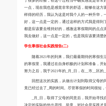
了很多的经验，在这个过程当中确实感觉是非常
一点，现在我也是感觉非常的舒适，能够在这方
样得的经历，我认为这是对我个人的一种升华，
好，这一点是一定的，通过这样的方式我是得到
都是应该要去维持好的，感激这寒假期间的点点
我去做好，这一点是一定的，也是我应该要清楚
学生寒假社会实践报告(二)
随着2021年的到来，我们最最期待的寒假
的寒假里，我通过在自身积极的计划和准备，开始
努力之后，我于2021年的_月_日，在__市__区
回想这次的实践，从做出计划到取得父母的
竟已经过去了_周的时间。尽管寒假的时间很短
_月_日，取得了父母的同意后，我开始寻找
决定的实际的外出寻找。毕竟，对社会是实践才