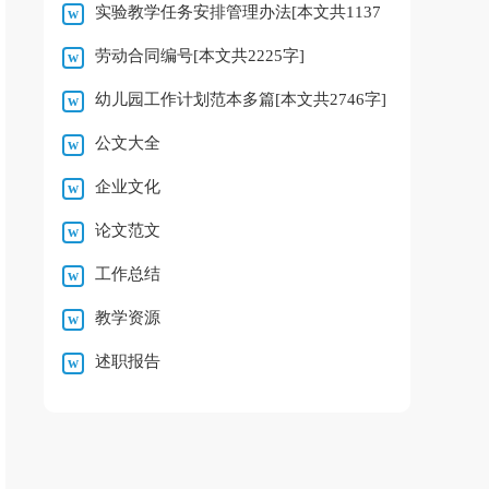
实验教学任务安排管理办法[本文共1137
7237字]
劳动合同编号[本文共2225字]
字]
幼儿园工作计划范本多篇[本文共2746字]
公文大全
企业文化
论文范文
工作总结
教学资源
述职报告