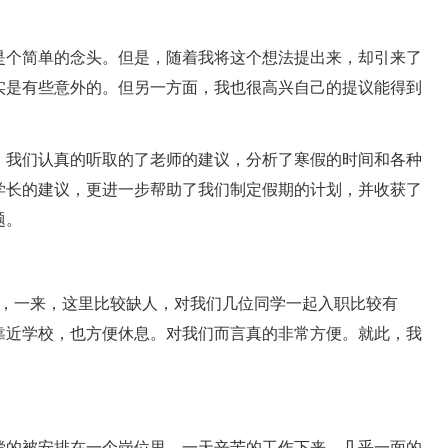
是个简单的念头。但是，随着我将这个想法提出来，却引来了
实是有些意外的。但另一方面，我也很高兴自己的提议能得到
，我们认真的听取的了老师的建议，分析了寒假的时间和各种
学长的建议，更进一步帮助了我们制定假期的计划，并收获了
题。
作，一来，这里比较缺人，对我们几位同学一起入职比较有
靠近学校，也方便休息。对我们而言真的非常方便。就此，我
偿的被安排在一个岗位里，一天辛苦的工作下来，几乎一面的