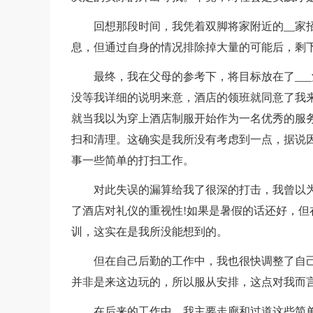
回想那段时间，我凭着双脚将家附近的__家
息，但通过自身的情况排除掉大量的可能后，剩
最终，我在父母的参考下，将目标放在了__
没等我详细的说明来意，酒店的领班就同意了我
就当我以为穿上酒店制服开始作为一名优秀的服
扫和清理。这确实是我所没有考虑到一点，据说
事一些简单的打扫工作。
对此失误的漏算给我了很深的打击，我曾以
了酒店对礼仪的重视性!如果是暑假的话还好，
训，这实在是我所没能想到的。
但在自己后勤的工作中，我也很快调整了自己
并非是来这边玩的，所以服从安排，这点对我而
在后来的工作中，我主要走廊和过道这些简