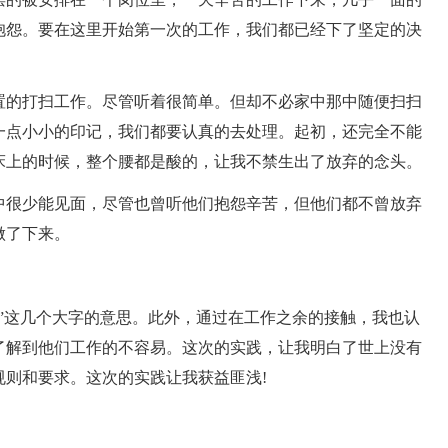
抱怨。要在这里开始第一次的工作，我们都已经下了坚定的决
置的打扫工作。尽管听着很简单。但却不必家中那中随便扫扫
一点小小的印记，我们都要认真的去处理。起初，还完全不能
床上的时候，整个腰都是酸的，让我不禁生出了放弃的念头。
中很少能见面，尽管也曾听他们抱怨辛苦，但他们都不曾放弃
做了下来。
”这几个大字的意思。此外，通过在工作之余的接触，我也认
了解到他们工作的不容易。这次的实践，让我明白了世上没有
则和要求。这次的实践让我获益匪浅!