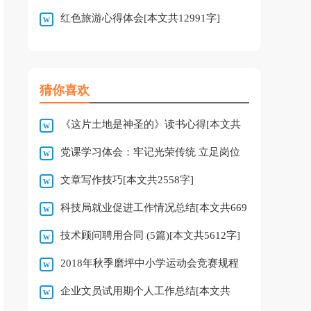
红色旅游心得体会[本文共12991字]
文共2673字]
猜你喜欢
《这片土地是神圣的》读书心得[本文共
党课学习体会：牢记光荣传统 立足岗位
3278字]
文章写作技巧[本文共2558字]
奉献[本文共738字]
科技局就业促进工作情况总结[本文共669
技术顾问聘用合同 (5篇)[本文共5612字]
字]
2018年秋季磨坪中小学运动会竞赛规程
企业文员试用期个人工作总结[本文共
[本文共4100字]