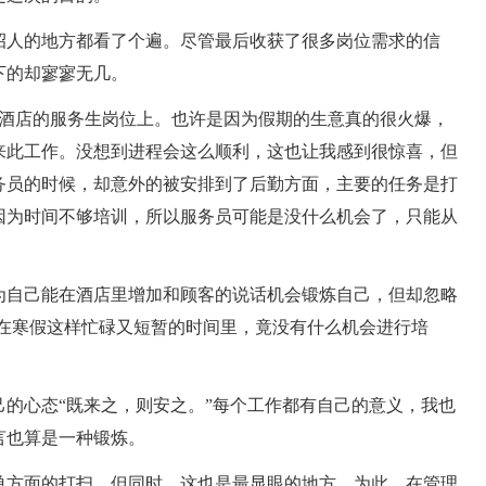
招人的地方都看了个遍。尽管最后收获了很多岗位需求的信
下的却寥寥无几。
_酒店的服务生岗位上。也许是因为假期的生意真的很火爆，
来此工作。没想到进程会这么顺利，这也让我感到很惊喜，但
务员的时候，却意外的被安排到了后勤方面，主要的任务是打
因为时间不够培训，所以服务员可能是没什么机会了，只能从
为自己能在酒店里增加和顾客的说话机会锻炼自己，但却忽略
但在寒假这样忙碌又短暂的时间里，竟没有什么机会进行培
的心态“既来之，则安之。”每个工作都有自己的意义，我也
言也算是一种锻炼。
单方面的打扫。但同时，这也是最显眼的地方，为此，在管理