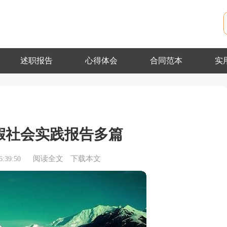
述职报告
心得体会
合同范本
实
寒假社会实践报告多篇
阅读全文
下载本文
:39:50