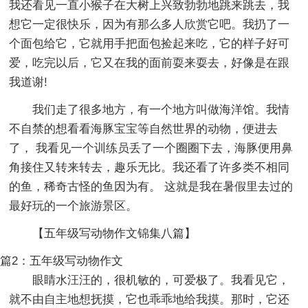
我还看见一直小猴子在大树上兴致勃勃地跳来跳去，我
想它一定很快乐，因为有那么多人欣赏它吧。我扔了一
个面包给它，它就用手把面包捡起来吃，它的样子好可
爱，吃完以后，它又在我的面前耍来耍去，好像是在跟
我道谢!
我们走了很多地方，有一个地方叫做海洋馆。我情
不自禁的想看看海豚宝宝等自然世界的动物，便进去
了， 我看见一个训练员丢了一个圈圈下去，海豚便用鼻
角接住又转来转去，趣乐无比。我还看了许多类不相同
的鱼，稀奇古怪的鱼因为有。 这就是我在暑假里去过的
最好玩的一个旅游景区。
【五年级写动物作文锦集八篇】
篇2：五年级写动物作文
眼睛水汪汪的，很机敏的，可爱极了。我看见它，
就不由自主地想抚摸，它也乖乖地给我摸。那时，它还