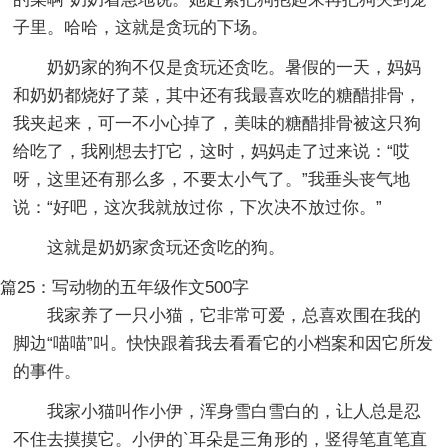
子里。哈哈，这就是贪玩的下场。
奶奶家的狗不仅是贪玩还贪吃。暑假的一天，妈妈
和奶奶都烧好了菜，其中还有我最喜欢吃的糖醋排骨，
我夹起来，可一不小心掉了，美味的糖醋排骨被这只狗
给吃了，我刚想去打它，这时，妈妈走了过来说：“哎
呀，这里还有那么多，不要太小气了。”我垂头丧气地
说：“好吧，这次我就放过你，下次决不放过你。”
这就是奶奶家贪玩还贪吃的狗。
篇25：写动物的五年级作文500字
我家养了一只小猫，它非常可爱，总喜欢围在我的
脚边“喵喵”叫。快快跟着我去看看它的小档案和因它所发
的事件。
我家小猫叫作小伊，浑身雪白雪白的，让人总是忍
不住去摸摸它。小伊的`耳朵是三角形的，竖得笔直笔直