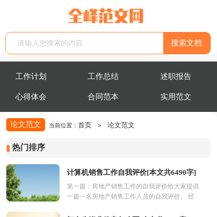
工作计划
工作总结
述职报告
心得体会
合同范本
实用范文
论文范文
首页
论文范文
当前位置：
>
热门排序
计算机销售工作自我评价[本文共6490字]
第一篇：房地产销售工作的自我评价给大家提供
一篇一名房地产销售工作人员的自我评价。 经
过长时间的磨练.在单位领导的帮助下,我已成为
一名合...