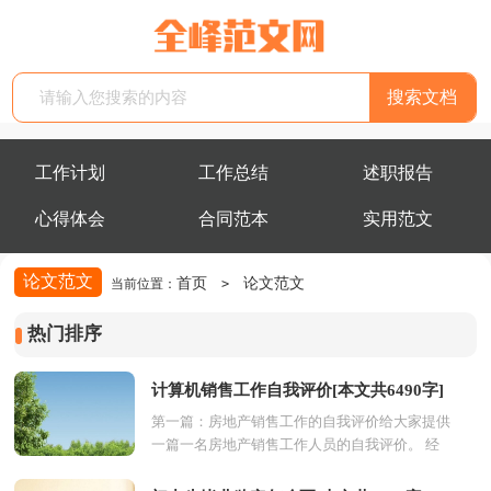
工作计划
工作总结
述职报告
心得体会
合同范本
实用范文
论文范文
首页
论文范文
当前位置：
>
热门排序
计算机销售工作自我评价[本文共6490字]
第一篇：房地产销售工作的自我评价给大家提供
一篇一名房地产销售工作人员的自我评价。 经
过长时间的磨练.在单位领导的帮助下,我已成为
一名合...